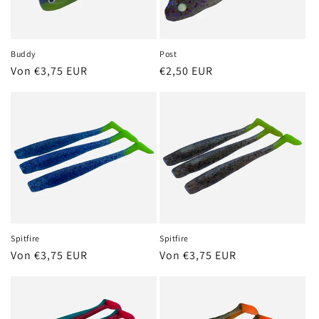
Buddy
Post
Normaler
Von €3,75 EUR
Normaler
€2,50 EUR
Preis
Preis
Spitfire
Spitfire
Normaler
Von €3,75 EUR
Normaler
Von €3,75 EUR
Preis
Preis