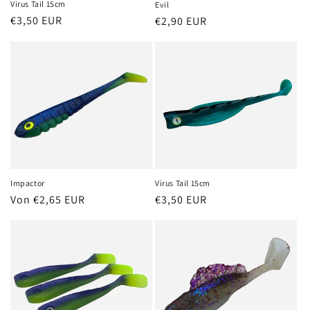
Virus Tail 15cm
Evil
Normaler
€3,50 EUR
Normaler
€2,90 EUR
Preis
Preis
Virus Tail 15cm
Impactor
Normaler
€3,50 EUR
Normaler
Von €2,65 EUR
Preis
Preis