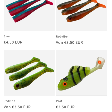
Slam
Rodvibe
Normaler
€4,50 EUR
Normaler
Von €3,50 EUR
Preis
Preis
Post
Rodvibe
Normaler
€2,50 EUR
Normaler
Von €3,50 EUR